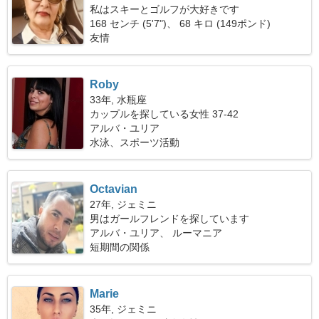
私はスキーとゴルフが大好きです
168 センチ (5'7")、 68 キロ (149ポンド)
友情
Roby
33年, 水瓶座
カップルを探している女性 37-42
アルバ・ユリア
水泳、スポーツ活動
Octavian
27年, ジェミニ
男はガールフレンドを探しています
アルバ・ユリア、 ルーマニア
短期間の関係
Marie
35年, ジェミニ