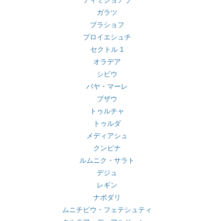
ティミショアラ
ガラツ
ブラショフ
プロイエシュチ
セクトル 1
オラデア
シビウ
バヤ・マーレ
ブザウ
トゥルチャ
トゥルダ
メディアシュ
クンピナ
ルムニク・サラト
デジュ
レギン
ナボダリ
ムニチピウ・フェテシュティ