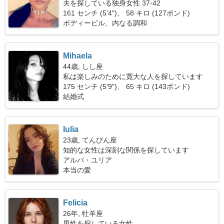
夫を探している独身女性 37-42
161 センチ (5'4")、 58 キロ (127ポンド)
ボディービル、内なる調和
Mihaela
44歳, しし座
私は楽しみのために寛大な人を探しています
175 センチ (5'9")、 65 キロ (143ポンド)
結婚式
Iulia
23歳, てんびん座
知的な女性は深刻な関係を探しています
アルバ・ユリア
本当の愛
Felicia
26年, 牡羊座
男性を探している女性