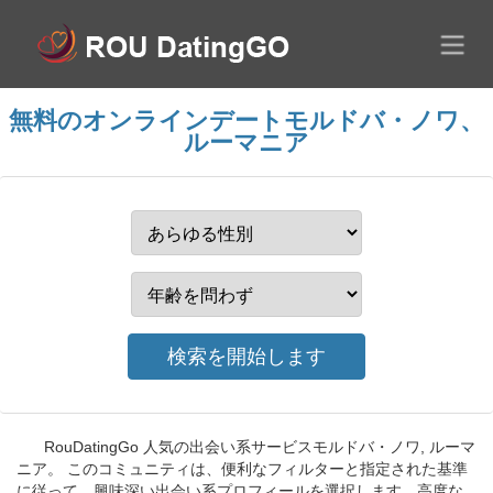
無料のオンラインデートモルドバ・ノワ、
ルーマニア
RouDatingGo 人気の出会い系サービスモルドバ・ノワ, ルーマ
ニア。 このコミュニティは、便利なフィルターと指定された基準
に従って、興味深い出会い系プロフィールを選択します。高度な