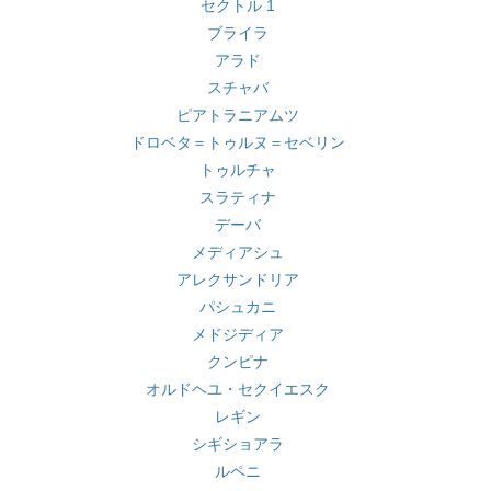
セクトル 1
ブライラ
アラド
スチャバ
ピアトラニアムツ
ドロベタ＝トゥルヌ＝セベリン
トゥルチャ
スラティナ
デーバ
メディアシュ
アレクサンドリア
パシュカニ
メドジディア
クンピナ
オルドヘユ・セクイエスク
レギン
シギショアラ
ルペニ