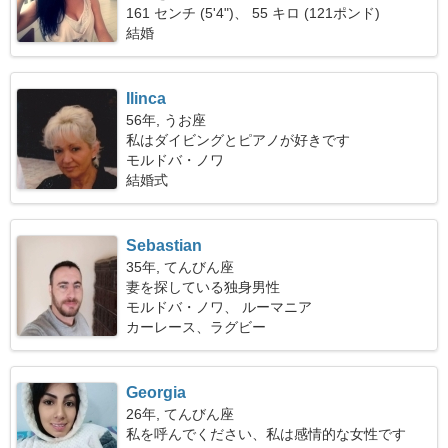
161 センチ (5'4")、 55 キロ (121ポンド)
結婚
Ilinca
56年, うお座
私はダイビングとピアノが好きです
モルドバ・ノワ
結婚式
Sebastian
35年, てんびん座
妻を探している独身男性
モルドバ・ノワ、 ルーマニア
カーレース、ラグビー
Georgia
26年, てんびん座
私を呼んでください、私は感情的な女性です